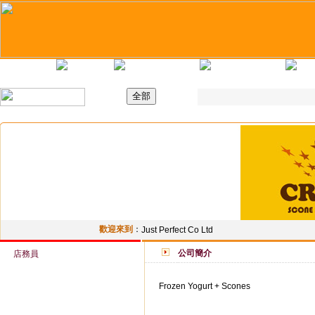
主頁
最新職位
招聘日
求職錦囊
歡迎來到
：
Just Perfect Co Ltd
公司簡介
店務員
Frozen Yogurt + Scones