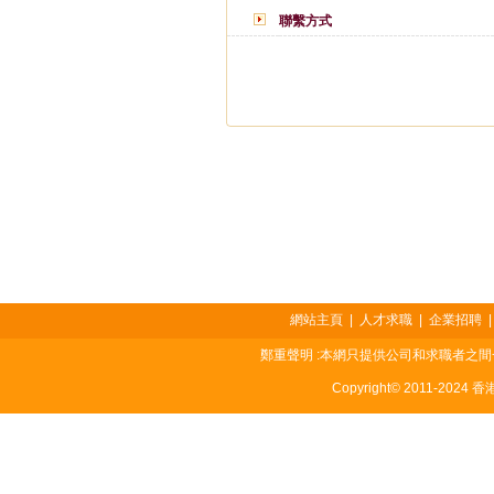
聯繫方式
網站主頁
|
人才求職
|
企業招聘
鄭重聲明 :本網只提供公司和求職者之
Copyright© 2011-2024 香港