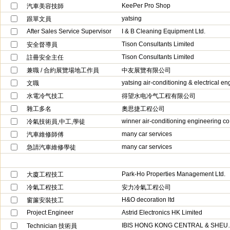
KeePer Pro Shop
汽車美容技師
yatsing
跟單文員
After Sales Service Supervisor
I & B Cleaning Equipment Ltd.
Tison Consultants Limited
安全督導員
Tison Consultants Limited
註冊安全主任
兼職 / 合約展覽場地工作員
中友展覽有限公司
yatsing air-conditioning & electrical en
文職
水電冷气技工
得望水电冷气工程有限公司
雜工多名
奧思捷工程公司
winner air-conditioning engineering co
冷氣技術員,中工,學徒
many car services
汽車維修師傅
many car services
急請汽車維修學徒
Park-Ho Properties Management Ltd.
大廈工程技工
冷氣工程技工
安力冷氣工程公司
H&O decoration ltd
窗簾安裝技工
Project Engineer
Astrid Electronics HK Limited
IBIS HONG KON
Technician 技術員