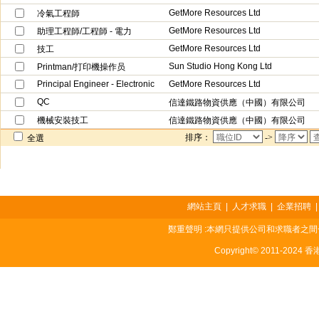
GetMore Resources Ltd
冷氣工程師
GetMore Resources Ltd
助理工程師/工程師 - 電力
GetMore Resources Ltd
技工
Sun Studio Hong Kong Ltd
Printman/打印機操作员
Principal Engineer - Electronic
GetMore Resources Ltd
QC
信達鐵路物資供應（中國）有限公司
機械安裝技工
信達鐵路物資供應（中國）有限公司
排序：
->
全選
網站主頁
|
人才求職
|
企業招聘
鄭重聲明 :本網只提供公司和求職者之
Copyright© 2011-2024 香港