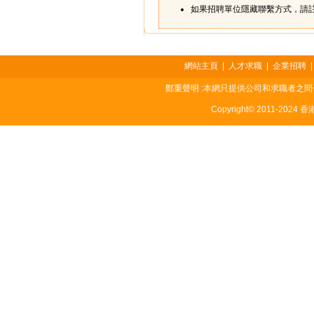
如果招聘單位隱藏聯繫方式，請
網站主頁
|
人才求職
|
企業招聘
鄭重聲明 :本網只提供公司和求職者之
Copyright© 2011-2024 香港