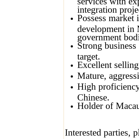
services with ex
integration proje
Possess market i
development in M
government bodies
Strong business 
target.
Excellent sellin
Mature, aggressi
High proficiency
Chinese.
Holder of Macau
Interested parties, 