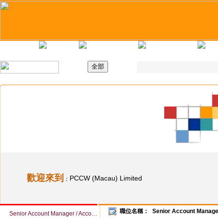
主頁
最新職位
招聘日
求職錦囊
歡迎來到
PCCW (Macau) Limited
：
職位名稱：
Senior Account Manage
Senior Account Manager / Account Manager – Macau