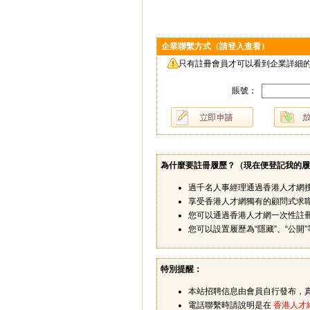
企業聯繫方式（請登入查看）
只有註冊會員才可以看到企業詳細的
賬號：
為什麼要註冊履歷？（
現在便登記我的履
過千名人事經理通過香港人才網
享受香港人才網獨有的顧問式求
您可以通過香港人才網一次性註
您可以設置履歷為“隱藏”、“公
特別提醒：
本站招聘信息由會員自行發布，
電話聯繫時請說明是在
香港人才