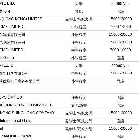
PTE.LTD.
大學
25000以上
务公司
其他
面議
 (HONG KONG) LIMITED
15000-20000
副學士/高級文憑
OME LIMITED
7000-10000
中學程度
15000-20000
色能源有限公司
小學程度
15000-20000
色能源有限公司
小學程度
OME LIMITED
7000-10000
中學程度
r Group
小學程度
面議
PTE.LTD
大學
25000以上
15000-20000
森新材料有限公司
中學程度
莱优品电子商务有限公司
小學程度
面議
PS LIMITED
小學程度
面議
ZHAODE HONG KONG COMPANY LIMITED
文憑/證書
面議
KONG SHING LONG COMPANY
15000-20000
副學士/高級文憑
International Group
副學士/高級文憑
面議
nd
15000-20000
副學士/高級文憑
uriant (HK) Limited
小學程度
面議