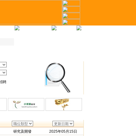
冊
才幣計劃
聯繫我們
招聘
研究及開發
2025年05月15日